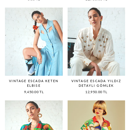
VINTAGE ESCADA KETEN
VINTAGE ESCADA YILDIZ
ELBISE
DETAYLI GÖMLEK
9,450.00 TL
12,950.00 TL