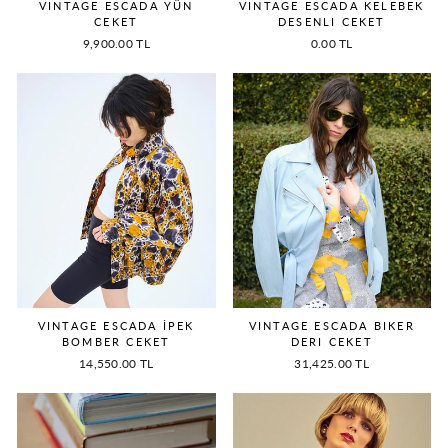
VINTAGE ESCADA YÜN
VINTAGE ESCADA KELEBEK
CEKET
DESENLI CEKET
9,900.00 TL
0.00 TL
VINTAGE ESCADA İPEK
VINTAGE ESCADA BIKER
BOMBER CEKET
DERI CEKET
14,550.00 TL
31,425.00 TL