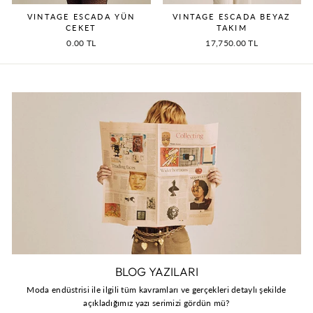
VINTAGE ESCADA YÜN
VINTAGE ESCADA BEYAZ
CEKET
TAKIM
0.00 TL
17,750.00 TL
BLOG YAZILARI
Moda endüstrisi ile ilgili tüm kavramları ve gerçekleri detaylı şekilde
açıkladığımız yazı serimizi gördün mü?