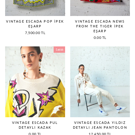
VINTAGE ESCADA POP İPEK
VINTAGE ESCADA NEWS
EŞARP
FROM THE TIGER İPEK
EŞARP
7,500.00 TL
0.00 TL
Satıldı
VINTAGE ESCADA PUL
VINTAGE ESCADA YILDIZ
DETAYLI KAZAK
DETAYLI JEAN PANTOLON
0.00 TL
12,450.00 TL