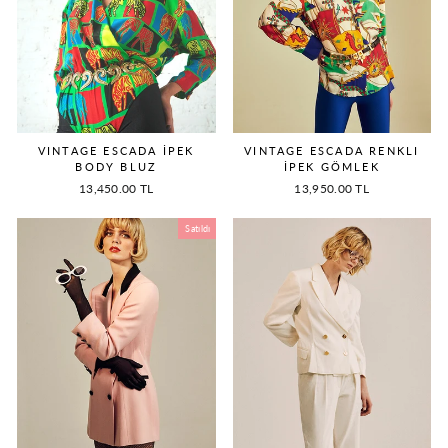
VINTAGE ESCADA İPEK
VINTAGE ESCADA RENKLI
BODY BLUZ
İPEK GÖMLEK
13,450.00 TL
13,950.00 TL
Satıldı