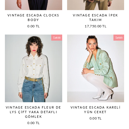
VINTAGE ESCADA CLOCKS
VINTAGE ESCADA İPEK
BODY
TAKIM
0.00 TL
17,750.00 TL
Satıldı
Satıldı
VINTAGE ESCADA FLEUR DE
VINTAGE ESCADA KARELİ
LYS ÇİFT YAKA DETAYLI
YÜN CEKET
GÖMLEK
0.00 TL
0.00 TL