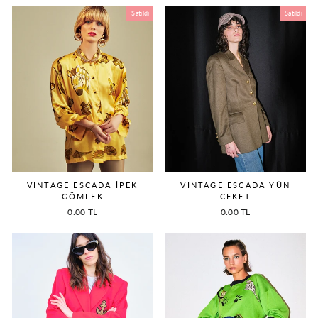
Satıldı
Satıldı
VINTAGE ESCADA İPEK
VINTAGE ESCADA YÜN
GÖMLEK
CEKET
0.00 TL
0.00 TL